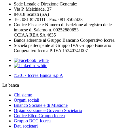
Sede Legale e Direzione Generale:
Via P. Melchiade, 37
84018 Scafati (SA)
Tel: 081 8570111 - Fax: 081 8502428
Codice Fiscale e Numero di iscrizione al registro delle
imprese di Salerno n. 00252880653
CCIAA REA SA 4635
Banca aderente al Gruppo Bancario Cooperativo Iccrea
Società partecipante al Gruppo IVA Gruppo Bancario
Cooperativo Iccrea P. IVA 15240741007
©2017 Iccrea Banca S.p.A
La banca
Chi siamo
Organi sociali
Bilanco Sociale e di Missione
Organizzazione e Governo Societario
Codice Etico Gruppo Iccrea
Gruppo BCC Iccrea
Dati societari