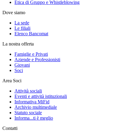
Etica di Gruppo e Whistleblowing
Dove siamo
La sede
Le filiali
Elenco Bancomat
La nostra offerta
Famiglie e Privati
Aziende e Professionisti
Giovani
Soci
Area Soci
Attività sociali
Eventi e attività istituzionali
Informativa MiFid
Archivio multimediale
Statuto sociale
Informa...ti è meglio
Contatti