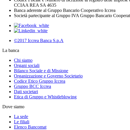
CCIAA REA SA 4635
Banca aderente al Gruppo Bancario Cooperativo Iccrea
Società partecipante al Gruppo IVA Gruppo Bancario Coopera
©2017 Iccrea Banca S.p.A
La banca
Chi siamo
Organi sociali
Bilanco Sociale e di Missione
Organizzazione e Governo Societario
Codice Etico Gruppo Iccrea
Gruppo BCC Iccrea
Dati societari
Etica di Gruppo e Whistleblowing
Dove siamo
La sede
Le filiali
Elenco Bancomat