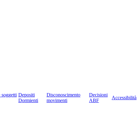
e soggetti
Depositi
Disconoscimento
Decisioni
Accessibilità
Dormienti
movimenti
ABF