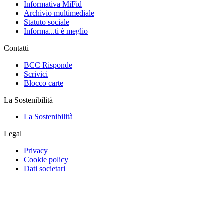
Informativa MiFid
Archivio multimediale
Statuto sociale
Informa...ti è meglio
Contatti
BCC Risponde
Scrivici
Blocco carte
La Sostenibilità
La Sostenibilità
Legal
Privacy
Cookie policy
Dati societari