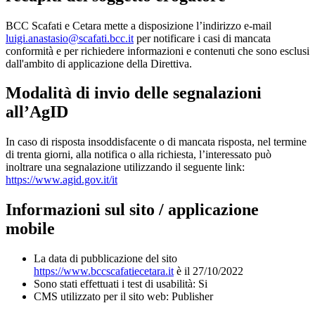
BCC Scafati e Cetara mette a disposizione l’indirizzo e-mail
luigi.anastasio@scafati.bcc.it
per notificare i casi di mancata
conformità e per richiedere informazioni e contenuti che sono esclusi
dall'ambito di applicazione della Direttiva.
Modalità di invio delle segnalazioni
all’AgID
In caso di risposta insoddisfacente o di mancata risposta, nel termine
di trenta giorni, alla notifica o alla richiesta, l’interessato può
inoltrare una segnalazione utilizzando il seguente link:
https://www.agid.gov.it/it
Informazioni sul sito / applicazione
mobile
La data di pubblicazione del sito
https://www.bccscafatiecetara.it
è il 27/10/2022
Sono stati effettuati i test di usabilità: Si
CMS utilizzato per il sito web: Publisher