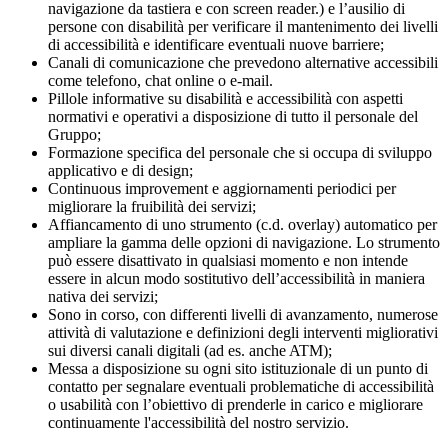
navigazione da tastiera e con screen reader.) e l’ausilio di
persone con disabilità per verificare il mantenimento dei livelli
di accessibilità e identificare eventuali nuove barriere;
Canali di comunicazione che prevedono alternative accessibili
come telefono, chat online o e-mail.
Pillole informative su disabilità e accessibilità con aspetti
normativi e operativi a disposizione di tutto il personale del
Gruppo;
Formazione specifica del personale che si occupa di sviluppo
applicativo e di design;
Continuous improvement e aggiornamenti periodici per
migliorare la fruibilità dei servizi;
Affiancamento di uno strumento (c.d. overlay) automatico per
ampliare la gamma delle opzioni di navigazione. Lo strumento
può essere disattivato in qualsiasi momento e non intende
essere in alcun modo sostitutivo dell’accessibilità in maniera
nativa dei servizi;
Sono in corso, con differenti livelli di avanzamento, numerose
attività di valutazione e definizioni degli interventi migliorativi
sui diversi canali digitali (ad es. anche ATM);
Messa a disposizione su ogni sito istituzionale di un punto di
contatto per segnalare eventuali problematiche di accessibilità
o usabilità con l’obiettivo di prenderle in carico e migliorare
continuamente l'accessibilità del nostro servizio.