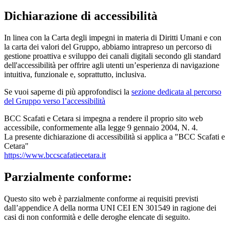
Dichiarazione di accessibilità
In linea con la Carta degli impegni in materia di Diritti Umani e con
la carta dei valori del Gruppo, abbiamo intrapreso un percorso di
gestione proattiva e sviluppo dei canali digitali secondo gli standard
dell'accessibilità per offrire agli utenti un’esperienza di navigazione
intuitiva, funzionale e, soprattutto, inclusiva.
Se vuoi saperne di più approfondisci la
sezione dedicata al percorso
del Gruppo verso l’accessibilità
BCC Scafati e Cetara si impegna a rendere il proprio sito web
accessibile, conformemente alla legge 9 gennaio 2004, N. 4.
La presente dichiarazione di accessibilità si applica a "BCC Scafati e
Cetara"
https://www.bccscafatiecetara.it
Parzialmente conforme:
Questo sito web è parzialmente conforme ai requisiti previsti
dall’appendice A della norma UNI CEI EN 301549 in ragione dei
casi di non conformità e delle deroghe elencate di seguito.