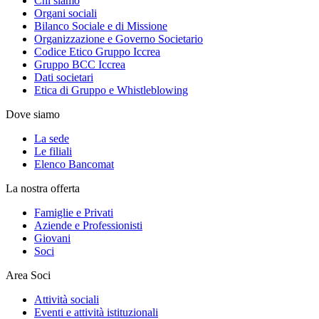
Chi siamo
Organi sociali
Bilanco Sociale e di Missione
Organizzazione e Governo Societario
Codice Etico Gruppo Iccrea
Gruppo BCC Iccrea
Dati societari
Etica di Gruppo e Whistleblowing
Dove siamo
La sede
Le filiali
Elenco Bancomat
La nostra offerta
Famiglie e Privati
Aziende e Professionisti
Giovani
Soci
Area Soci
Attività sociali
Eventi e attività istituzionali