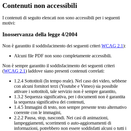
Contenuti non accessibili
I contenuti di seguito elencati non sono accessibili per i seguenti
motivi:
Inosservanza della legge 4/2004
Non è garantito il soddisfacimento dei seguenti criteri
WCAG 2.1
):
Alcuni file PDF non sono completamente accessibili.
Non è sempre garantito il soddisfacimento dei seguenti criteri
(
WCAG 2.1
) laddove siano presenti contenuti correlati:
1.2.4 Sottotitoli (In tempo reale). Nel caso dei video, sebbene
con alcuni fornitori terzi (Youtube e Vimeo) sia possibile
attivare i sottotitoli, tale servizio non è sempre garantito,
1.3.2 Sequenza significativa, per i documenti non è garantita
la sequenza significativa dei contenuti,
1.4.5 Immagini di testo, non sempre presente testo alternativo
coerente con le immagini,
2.2.2 Pausa, stop, nascondi. Nei casi di animazioni,
lampeggiamenti, scorrimenti o auto-aggiornamenti di
informazioni, potrebbero non essere soddisfatti alcuni o tutti i