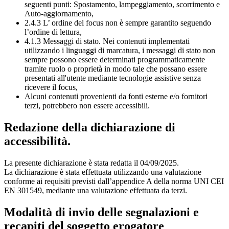
seguenti punti: Spostamento, lampeggiamento, scorrimento e
Auto-aggiornamento,
2.4.3 L’ ordine del focus non è sempre garantito seguendo
l’ordine di lettura,
4.1.3 Messaggi di stato. Nei contenuti implementati
utilizzando i linguaggi di marcatura, i messaggi di stato non
sempre possono essere determinati programmaticamente
tramite ruolo o proprietà in modo tale che possano essere
presentati all'utente mediante tecnologie assistive senza
ricevere il focus,
Alcuni contenuti provenienti da fonti esterne e/o fornitori
terzi, potrebbero non essere accessibili.
Redazione della dichiarazione di
accessibilità.
La presente dichiarazione è stata redatta il 04/09/2025.
La dichiarazione è stata effettuata utilizzando una valutazione
conforme ai requisiti previsti dall’appendice A della norma UNI CEI
EN 301549, mediante una valutazione effettuata da terzi.
Modalità di invio delle segnalazioni e
recapiti del soggetto erogatore