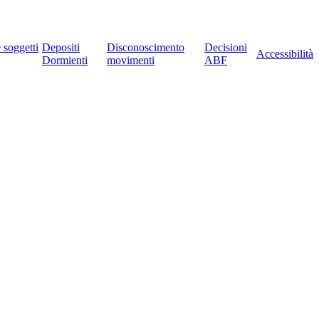
e soggetti
Depositi
Disconoscimento
Decisioni
Accessibilità
Dormienti
movimenti
ABF