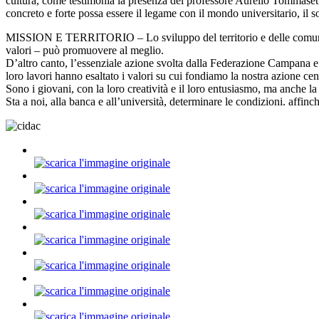
cultura, come testimonia la presenza del professore Aurelio Tommasetti,
concreto e forte possa essere il legame con il mondo universitario, il
MISSION E TERRITORIO – Lo sviluppo del territorio e delle comunità c
valori – può promuovere al meglio.
D’altro canto, l’essenziale azione svolta dalla Federazione Campana e 
loro lavori hanno esaltato i valori su cui fondiamo la nostra azione cen
Sono i giovani, con la loro creatività e il loro entusiasmo, ma anche la
Sta a noi, alla banca e all’università, determinare le condizioni. affinc