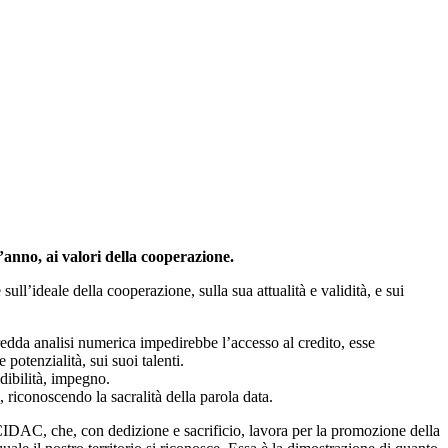
anno, ai valori della cooperazione.
ull’ideale della cooperazione, sulla sua attualità e validità, e sui
da analisi numerica impedirebbe l’accesso al credito, esse
potenzialità, sui suoi talenti.
dibilità, impegno.
 riconoscendo la sacralità della parola data.
C, che, con dedizione e sacrificio, lavora per la promozione della