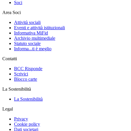
Soci
Area Soci
Attività sociali
Eventi e attività istituzionali
Informativa MiFid
Archivio multimediale
Statuto sociale
Informa...ti è meglio
Contatti
BCC Risponde
Scrivici
Blocco carte
La Sostenibilità
La Sostenibilità
Legal
Privacy
Cookie policy
Dati societari