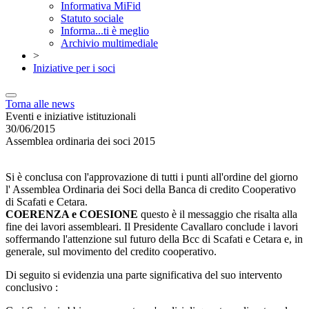
Informativa MiFid
Statuto sociale
Informa...ti è meglio
Archivio multimediale
>
Iniziative per i soci
Torna alle news
Eventi e iniziative istituzionali
30/06/2015
Assemblea ordinaria dei soci 2015
Si è conclusa con l'approvazione di tutti i punti all'ordine del giorno
l' Assemblea Ordinaria dei Soci della Banca di credito Cooperativo
di Scafati e Cetara.
COERENZA e COESIONE
questo è il messaggio che risalta alla
fine dei lavori assembleari. Il Presidente Cavallaro conclude i lavori
soffermando l'attenzione sul futuro della Bcc di Scafati e Cetara e, in
generale, sul movimento del credito cooperativo.
Di seguito si evidenzia una parte significativa del suo intervento
conclusivo :