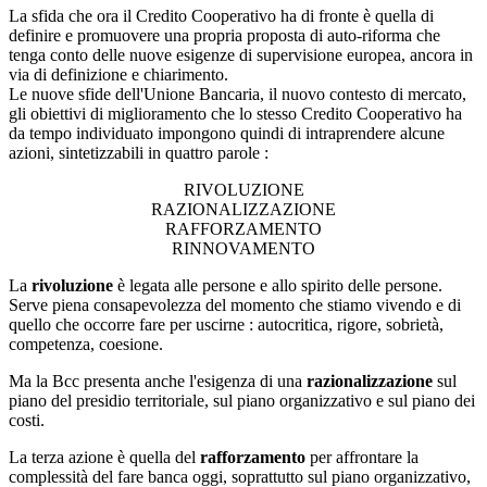
La sfida che ora il Credito Cooperativo ha di fronte è quella di
definire e promuovere una propria proposta di auto-riforma che
tenga conto delle nuove esigenze di supervisione europea, ancora in
via di definizione e chiarimento.
Le nuove sfide dell'Unione Bancaria, il nuovo contesto di mercato,
gli obiettivi di miglioramento che lo stesso Credito Cooperativo ha
da tempo individuato impongono quindi di intraprendere alcune
azioni, sintetizzabili in quattro parole :
RIVOLUZIONE
RAZIONALIZZAZIONE
RAFFORZAMENTO
RINNOVAMENTO
La
rivoluzione
è legata alle persone e allo spirito delle persone.
Serve piena consapevolezza del momento che stiamo vivendo e di
quello che occorre fare per uscirne : autocritica, rigore, sobrietà,
competenza, coesione.
Ma la Bcc presenta anche l'esigenza di una
razionalizzazione
sul
piano del presidio territoriale, sul piano organizzativo e sul piano dei
costi.
La terza azione è quella del
rafforzamento
per affrontare la
complessità del fare banca oggi, soprattutto sul piano organizzativo,