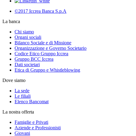
©2017 Iccrea Banca S.p.A
La banca
Chi siamo
Organi sociali
Bilanco Sociale e di Missione
Organizzazione e Governo Societario
Codice Etico Gruppo Iccrea
Gruppo BCC Iccrea
Dati societari
Etica di Gruppo e Whistleblowing
Dove siamo
La sede
Le filiali
Elenco Bancomat
La nostra offerta
Famiglie e Privati
Aziende e Professionisti
Giovani