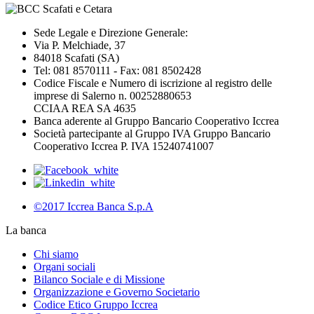
Sede Legale e Direzione Generale:
Via P. Melchiade, 37
84018 Scafati (SA)
Tel: 081 8570111 - Fax: 081 8502428
Codice Fiscale e Numero di iscrizione al registro delle
imprese di Salerno n. 00252880653
CCIAA REA SA 4635
Banca aderente al Gruppo Bancario Cooperativo Iccrea
Società partecipante al Gruppo IVA Gruppo Bancario
Cooperativo Iccrea P. IVA 15240741007
©2017 Iccrea Banca S.p.A
La banca
Chi siamo
Organi sociali
Bilanco Sociale e di Missione
Organizzazione e Governo Societario
Codice Etico Gruppo Iccrea