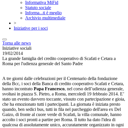
Informativa MiFid
Statuto sociale
Informa...ti è meglio
Archivio multimediale
>
Iniziative per i soci
Torna alle news
Iniziative sociali
19/02/2014
La grande famiglia del credito cooperativo di Scafati e Cetara a
Roma per l'udienza generale del Santo Padre
A tre giorni dalle celebrazioni per il Centenario della fondazione
della Bcc, i soci della Banca di credito cooperativo Scafati e Cetara,
hanno incontrato
Papa Francesco
, nel corso dell’udienza generale,
svoltasi in piazza S. Pietro, a Roma, mercoledì 19 febbraio 2014. E’
stato un evento davvero toccante, vissuto con partecipazione e gioia,
che ha emozionato tutti i partecipanti. La giornata è iniziata presto
quando, ben sedici bus, tutti in fila nel parcheggio dell'area ex Del
Gaizo, di fronte al cuore verde di Scafati, la villa comunale, hanno
accolto i soci pronti a partire per Roma. Il tutto ha dato l'idea di
qualcosa di assolutamente unico, accuratamente organizzato in ogni