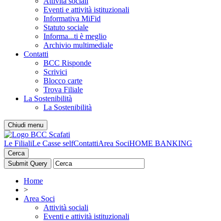
Attività sociali
Eventi e attività istituzionali
Informativa MiFid
Statuto sociale
Informa...ti è meglio
Archivio multimediale
Contatti
BCC Risponde
Scrivici
Blocco carte
Trova Filiale
La Sostenibilità
La Sostenibilità
Chiudi menu
Le Filiali
Le Casse self
Contatti
Area Soci
HOME BANKING
Cerca
Home
>
Area Soci
Attività sociali
Eventi e attività istituzionali