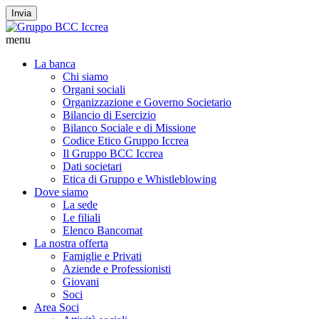
Invia
menu
La banca
Chi siamo
Organi sociali
Organizzazione e Governo Societario
Bilancio di Esercizio
Bilanco Sociale e di Missione
Codice Etico Gruppo Iccrea
Il Gruppo BCC Iccrea
Dati societari
Etica di Gruppo e Whistleblowing
Dove siamo
La sede
Le filiali
Elenco Bancomat
La nostra offerta
Famiglie e Privati
Aziende e Professionisti
Giovani
Soci
Area Soci