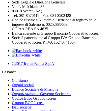
Sede Legale e Direzione Generale:
Via P. Melchiade, 37
84018 Scafati (SA)
Tel: 081 8570111 - Fax: 081 8502428
Codice Fiscale e Numero di iscrizione al registro delle
imprese di Salerno n. 00252880653
CCIAA REA SA 4635
Banca aderente al Gruppo Bancario Cooperativo Iccrea
Società partecipante al Gruppo IVA Gruppo Bancario
Cooperativo Iccrea P. IVA 15240741007
©2017 Iccrea Banca S.p.A
La banca
Chi siamo
Organi sociali
Bilanco Sociale e di Missione
Organizzazione e Governo Societario
Codice Etico Gruppo Iccrea
Gruppo BCC Iccrea
Dati societari