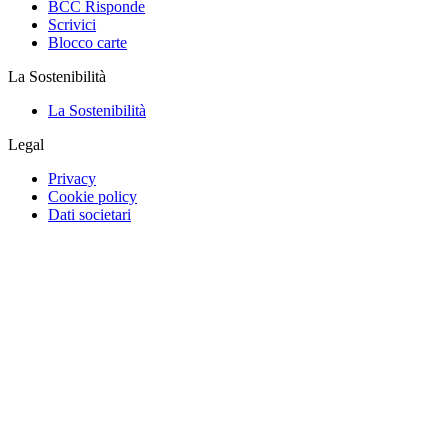
BCC Risponde
Scrivici
Blocco carte
La Sostenibilità
La Sostenibilità
Legal
Privacy
Cookie policy
Dati societari