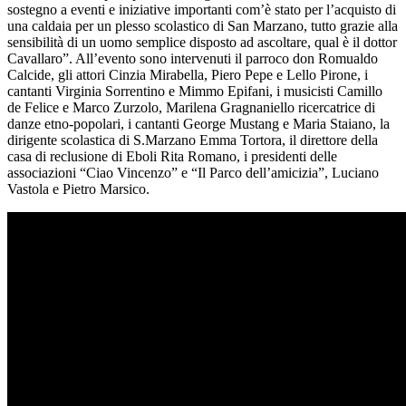
sostegno a eventi e iniziative importanti com’è stato per l’acquisto di
una caldaia per un plesso scolastico di San Marzano, tutto grazie alla
sensibilità di un uomo semplice disposto ad ascoltare, qual è il dottor
Cavallaro”. All’evento sono intervenuti il parroco don Romualdo
Calcide, gli attori Cinzia Mirabella, Piero Pepe e Lello Pirone, i
cantanti Virginia Sorrentino e Mimmo Epifani, i musicisti Camillo
de Felice e Marco Zurzolo, Marilena Gragnaniello ricercatrice di
danze etno-popolari, i cantanti George Mustang e Maria Staiano, la
dirigente scolastica di S.Marzano Emma Tortora, il direttore della
casa di reclusione di Eboli Rita Romano, i presidenti delle
associazioni “Ciao Vincenzo” e “Il Parco dell’amicizia”, Luciano
Vastola e Pietro Marsico.