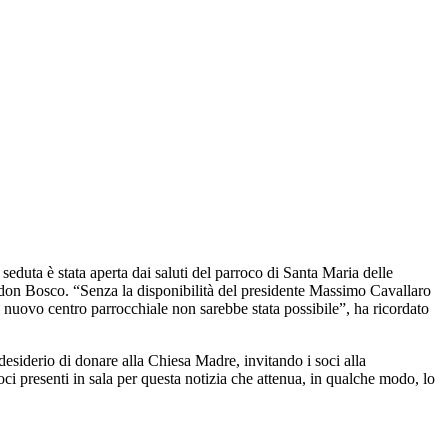
eduta è stata aperta dai saluti del parroco di Santa Maria delle
ro don Bosco. “Senza la disponibilità del presidente Massimo Cavallaro
l nuovo centro parrocchiale non sarebbe stata possibile”, ha ricordato
desiderio di donare alla Chiesa Madre, invitando i soci alla
ci presenti in sala per questa notizia che attenua, in qualche modo, lo