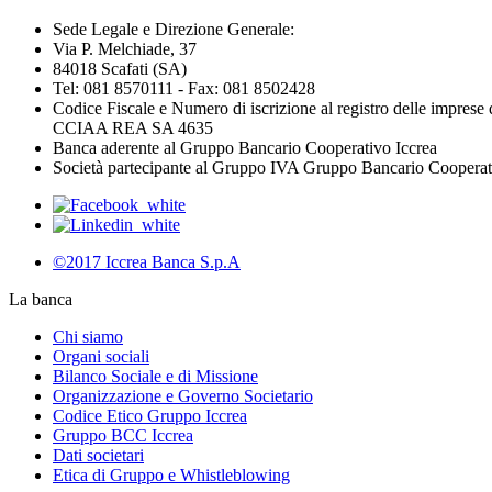
Sede Legale e Direzione Generale:
Via P. Melchiade, 37
84018 Scafati (SA)
Tel: 081 8570111 - Fax: 081 8502428
Codice Fiscale e Numero di iscrizione al registro delle impres
CCIAA REA SA 4635
Banca aderente al Gruppo Bancario Cooperativo Iccrea
Società partecipante al Gruppo IVA Gruppo Bancario Coopera
©2017 Iccrea Banca S.p.A
La banca
Chi siamo
Organi sociali
Bilanco Sociale e di Missione
Organizzazione e Governo Societario
Codice Etico Gruppo Iccrea
Gruppo BCC Iccrea
Dati societari
Etica di Gruppo e Whistleblowing