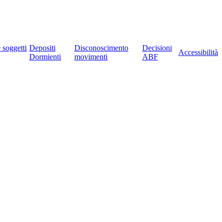
e soggetti
Depositi
Disconoscimento
Decisioni
Accessibilità
Dormienti
movimenti
ABF