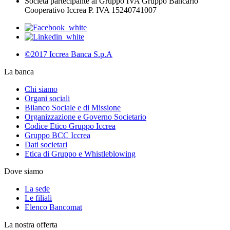
Società partecipante al Gruppo IVA Gruppo Bancario
Cooperativo Iccrea P. IVA 15240741007
©2017 Iccrea Banca S.p.A
La banca
Chi siamo
Organi sociali
Bilanco Sociale e di Missione
Organizzazione e Governo Societario
Codice Etico Gruppo Iccrea
Gruppo BCC Iccrea
Dati societari
Etica di Gruppo e Whistleblowing
Dove siamo
La sede
Le filiali
Elenco Bancomat
La nostra offerta