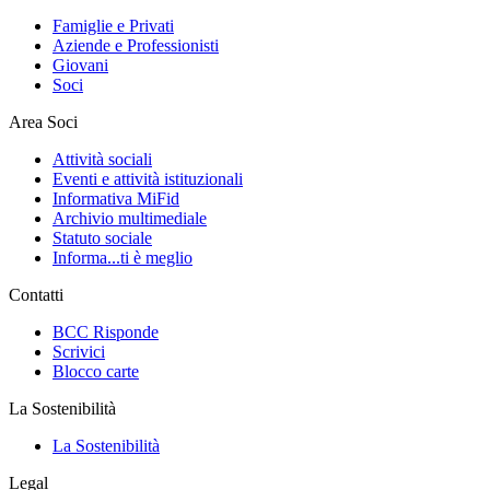
Famiglie e Privati
Aziende e Professionisti
Giovani
Soci
Area Soci
Attività sociali
Eventi e attività istituzionali
Informativa MiFid
Archivio multimediale
Statuto sociale
Informa...ti è meglio
Contatti
BCC Risponde
Scrivici
Blocco carte
La Sostenibilità
La Sostenibilità
Legal