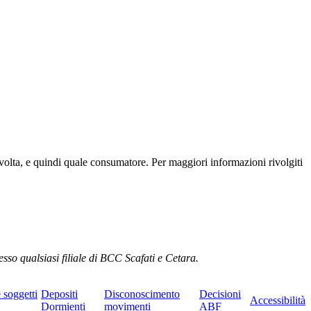
 svolta, e quindi quale consumatore. Per maggiori informazioni rivolgiti
esso qualsiasi filiale di BCC Scafati e Cetara.
e soggetti
Depositi
Disconoscimento
Decisioni
Accessibilità
Dormienti
movimenti
ABF