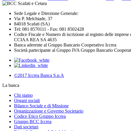
Sede Legale e Direzione Generale:
Via P. Melchiade, 37
84018 Scafati (SA)
Tel: 081 8570111 - Fax: 081 8502428
Codice Fiscale e Numero di iscrizione al registro delle impres
CCIAA REA SA 4635
Banca aderente al Gruppo Bancario Cooperativo Iccrea
Società partecipante al Gruppo IVA Gruppo Bancario Coopera
©2017 Iccrea Banca S.p.A
La banca
Chi siamo
Organi sociali
Bilanco Sociale e di Missione
Organizzazione e Governo Societario
Codice Etico Gruppo Iccrea
Gruppo BCC Iccrea
Dati societari