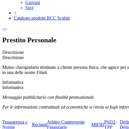
Giovani
Soci
>
Catalogo prodotti BCC Scafati
Prestito Personale
Descrizione
Descrizione
Mutuo chirografario destinato a cliente persona fisica, che agisce per 
in una delle nostre Filiali
Informativa
Informativa
Messaggio pubblicitario con finalità promozionale.
Per le informazioni contrattuali ed economiche si rinvia ai fogli inform
Trasparenza e
Arbitro Controversie
PSD2-
Defi
Reclami
MIFID
Norme
Finanziarie
TPP
Defa