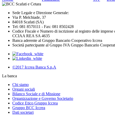
Sede Legale e Direzione Generale:
Via P. Melchiade, 37
84018 Scafati (SA)
Tel: 081 8570111 - Fax: 081 8502428
Codice Fiscale e Numero di iscrizione al registro delle impres
CCIAA REA SA 4635
Banca aderente al Gruppo Bancario Cooperativo Iccrea
Società partecipante al Gruppo IVA Gruppo Bancario Coopera
©2017 Iccrea Banca S.p.A
La banca
Chi siamo
Organi sociali
Bilanco Sociale e di Missione
Organizzazione e Governo Societario
Codice Etico Gruppo Iccrea
Gruppo BCC Iccrea
Dati societari