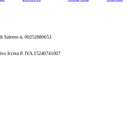
e di Salerno n. 00252880653
tivo Iccrea P. IVA 15240741007