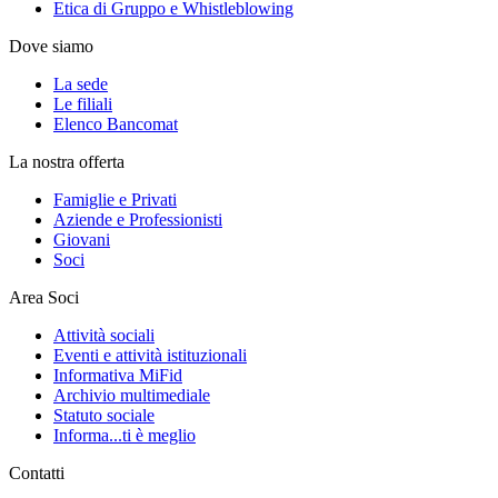
Etica di Gruppo e Whistleblowing
Dove siamo
La sede
Le filiali
Elenco Bancomat
La nostra offerta
Famiglie e Privati
Aziende e Professionisti
Giovani
Soci
Area Soci
Attività sociali
Eventi e attività istituzionali
Informativa MiFid
Archivio multimediale
Statuto sociale
Informa...ti è meglio
Contatti