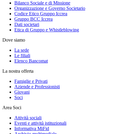
Bilanco Sociale e di Missione
Organizzazione e Governo Societario
Codice Etico Gruppo Iccrea
Gruppo BCC Iccrea
Dati societari
Etica di Gruppo e Whistleblowing
Dove siamo
La sede
Le filiali
Elenco Bancomat
La nostra offerta
Famiglie e Privati
Aziende e Professionisti
Giovani
Soci
Area Soci
Attività sociali
Eventi e attività istituzionali
Informativa MiFid
Archivio multimediale