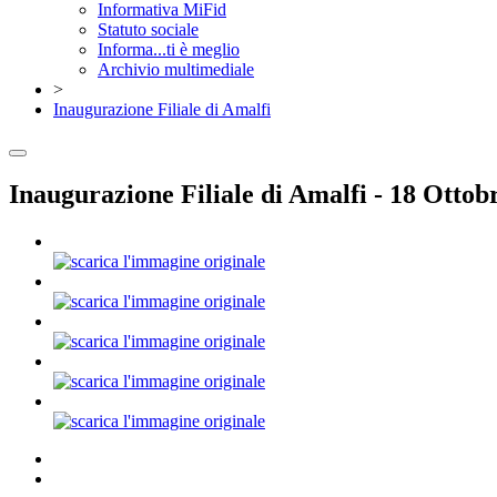
Informativa MiFid
Statuto sociale
Informa...ti è meglio
Archivio multimediale
>
Inaugurazione Filiale di Amalfi
Inaugurazione Filiale di Amalfi - 18 Ottob