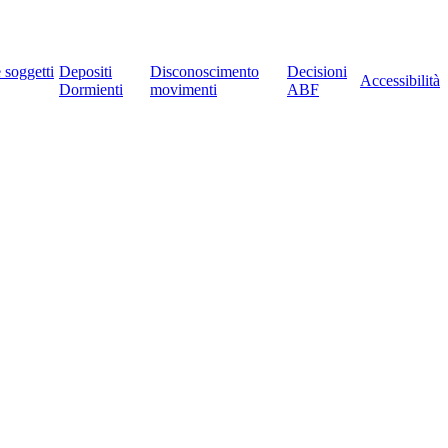
e soggetti
Depositi
Disconoscimento
Decisioni
Accessibilità
Dormienti
movimenti
ABF