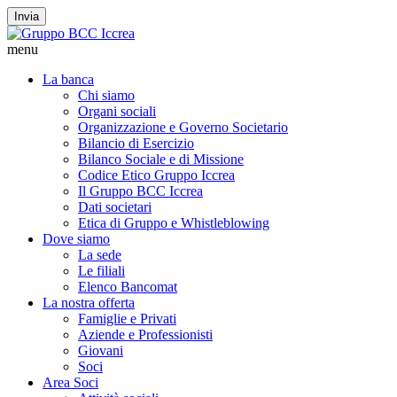
Invia
menu
La banca
Chi siamo
Organi sociali
Organizzazione e Governo Societario
Bilancio di Esercizio
Bilanco Sociale e di Missione
Codice Etico Gruppo Iccrea
Il Gruppo BCC Iccrea
Dati societari
Etica di Gruppo e Whistleblowing
Dove siamo
La sede
Le filiali
Elenco Bancomat
La nostra offerta
Famiglie e Privati
Aziende e Professionisti
Giovani
Soci
Area Soci