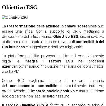
Obiettivo ESG
La
trasformazione delle aziende in chiave sostenibile
può
essere una sfida. Con il supporto di CRIF, mettiamo a
disposizione della tua azienda
Obiettivo ESG
, una innovativa
piattaforma che ti aiuta a stabilire il
livello di sostenibilità del
tuo business
e suggerisce azioni per migliorarlo.
La piattaforma abilita processi end-to-end completamente
digitali e
integra i fattori ESG nei processi
aziendali
potenziando l'inclusione finanziaria dei consumatori
e delle PMI.
Come BCC vogliamo essere il motore bancario
del
cambiamento sostenibile
e socialmente inclusivo,
promuovendo un
impatto sociale positivo
e una transizione
ecologica che non lasci indietro nessuno.
Il servizio
Obiettivo ESG
è frutto di un accordo quadro di