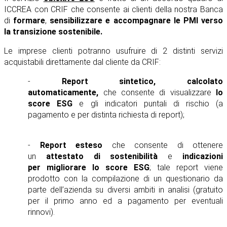
ICCREA con CRIF che consente ai clienti della nostra Banca
di
formare
,
sensibilizzare e accompagnare le PMI verso
la transizione sostenibile.
Le imprese clienti potranno usufruire di 2 distinti servizi
acquistabili direttamente dal cliente da CRIF:
-
Report sintetico, calcolato
automaticamente,
che consente di visualizzare
lo
score ESG
e
gli
indicatori puntali di rischio (a
pagamento e per distinta richiesta di report);
-
Report esteso
che consente di ottenere
un
attestato di sostenibilità
e
indicazioni
per
migliorare lo score ESG
; tale report viene
prodotto con la compilazione di un questionario da
parte dell’azienda su diversi ambiti in analisi (gratuito
per il primo anno ed a pagamento per eventuali
rinnovi).