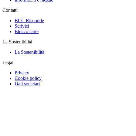
Contatti
BCC Risponde
Scrivici
Blocco carte
La Sostenibilità
La Sostenibilità
Legal
Privacy
Cookie policy
Dati societari