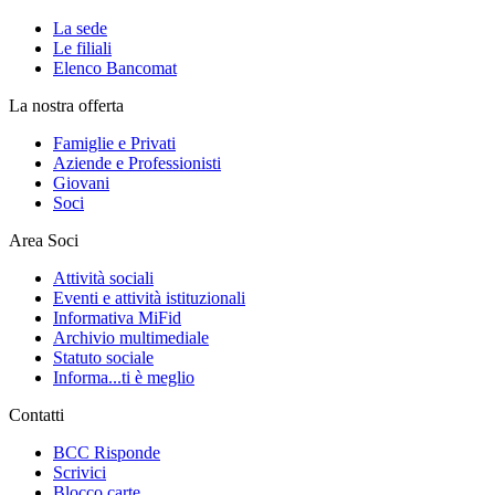
La sede
Le filiali
Elenco Bancomat
La nostra offerta
Famiglie e Privati
Aziende e Professionisti
Giovani
Soci
Area Soci
Attività sociali
Eventi e attività istituzionali
Informativa MiFid
Archivio multimediale
Statuto sociale
Informa...ti è meglio
Contatti
BCC Risponde
Scrivici
Blocco carte