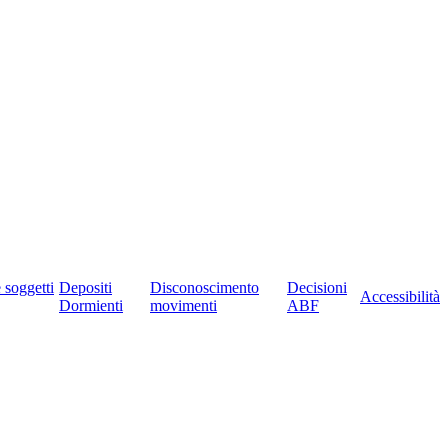
e soggetti
Depositi
Disconoscimento
Decisioni
Accessibilità
Dormienti
movimenti
ABF