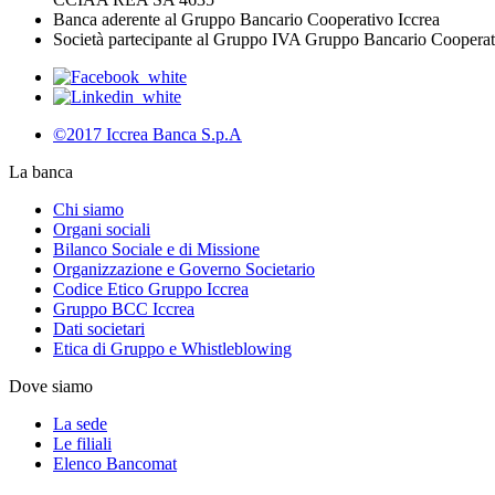
Banca aderente al Gruppo Bancario Cooperativo Iccrea
Società partecipante al Gruppo IVA Gruppo Bancario Coopera
©2017 Iccrea Banca S.p.A
La banca
Chi siamo
Organi sociali
Bilanco Sociale e di Missione
Organizzazione e Governo Societario
Codice Etico Gruppo Iccrea
Gruppo BCC Iccrea
Dati societari
Etica di Gruppo e Whistleblowing
Dove siamo
La sede
Le filiali
Elenco Bancomat