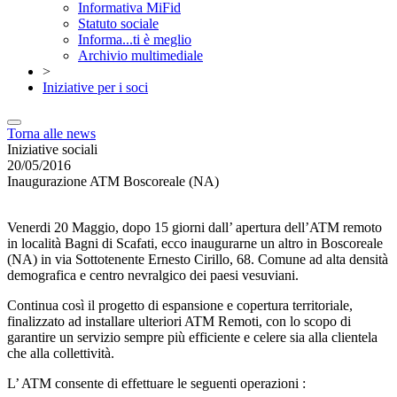
Informativa MiFid
Statuto sociale
Informa...ti è meglio
Archivio multimediale
>
Iniziative per i soci
Torna alle news
Iniziative sociali
20/05/2016
Inaugurazione ATM Boscoreale (NA)
Venerdi 20 Maggio, dopo 15 giorni dall’ apertura dell’ATM remoto
in località Bagni di Scafati, ecco inaugurarne un altro in Boscoreale
(NA) in via Sottotenente Ernesto Cirillo, 68. Comune ad alta densità
demografica e centro nevralgico dei paesi vesuviani.
Continua così il progetto di espansione e copertura territoriale,
finalizzato ad installare ulteriori ATM Remoti, con lo scopo di
garantire un servizio sempre più efficiente e celere sia alla clientela
che alla collettività.
L’ ATM consente di effettuare le seguenti operazioni :