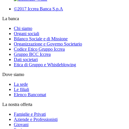
©2017 Iccrea Banca S.p.A
La banca
Chi siamo
Organi sociali
Bilanco Sociale e di Missione
Organizzazione e Governo Societario
Codice Etico Gruppo Iccrea
Gruppo BCC Iccrea
Dati societari
Etica di Gruppo e Whistleblowing
Dove siamo
La sede
Le filiali
Elenco Bancomat
La nostra offerta
Famiglie e Privati
Aziende e Professionisti
Giovani