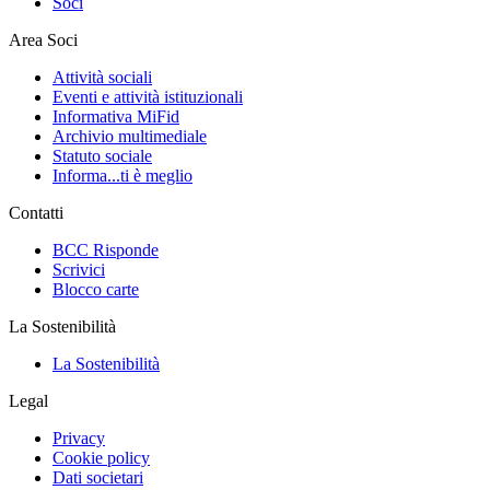
Soci
Area Soci
Attività sociali
Eventi e attività istituzionali
Informativa MiFid
Archivio multimediale
Statuto sociale
Informa...ti è meglio
Contatti
BCC Risponde
Scrivici
Blocco carte
La Sostenibilità
La Sostenibilità
Legal
Privacy
Cookie policy
Dati societari