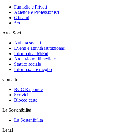
Famiglie e Privati
Aziende e Professionisti
Giovani
Soci
Area Soci
Attività sociali
Eventi e attività istituzionali
Informativa MiFid
Archivio multimediale
Statuto sociale
Informa...ti è meglio
Contatti
BCC Risponde
Scrivici
Blocco carte
La Sostenibilità
La Sostenibilità
Legal