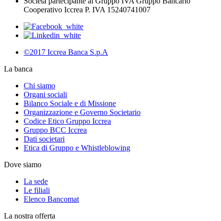
Società partecipante al Gruppo IVA Gruppo Bancario
Cooperativo Iccrea P. IVA 15240741007
©2017 Iccrea Banca S.p.A
La banca
Chi siamo
Organi sociali
Bilanco Sociale e di Missione
Organizzazione e Governo Societario
Codice Etico Gruppo Iccrea
Gruppo BCC Iccrea
Dati societari
Etica di Gruppo e Whistleblowing
Dove siamo
La sede
Le filiali
Elenco Bancomat
La nostra offerta