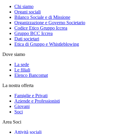
Chi siamo
Organi sociali
Bilanco Sociale e di Missione
Organizzazione e Governo Societario
Codice Etico Gruppo Iccrea
Gruppo BCC Iccrea
Dati societari
Etica di Gruppo e Whistleblowing
Dove siamo
La sede
Le filiali
Elenco Bancomat
La nostra offerta
Famiglie e Privati
Aziende e Professionisti
Giovani
Soci
Area Soci
Attività sociali