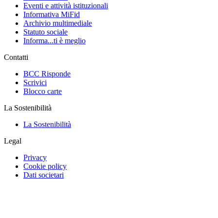
Eventi e attività istituzionali
Informativa MiFid
Archivio multimediale
Statuto sociale
Informa...ti è meglio
Contatti
BCC Risponde
Scrivici
Blocco carte
La Sostenibilità
La Sostenibilità
Legal
Privacy
Cookie policy
Dati societari