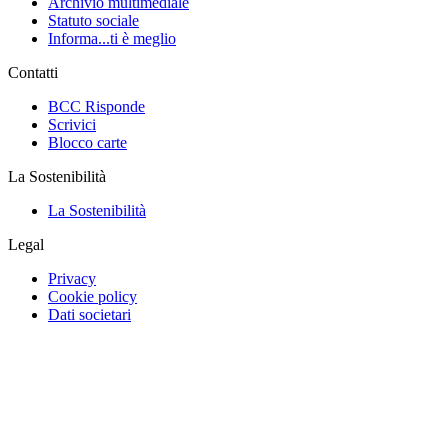
Archivio multimediale
Statuto sociale
Informa...ti è meglio
Contatti
BCC Risponde
Scrivici
Blocco carte
La Sostenibilità
La Sostenibilità
Legal
Privacy
Cookie policy
Dati societari