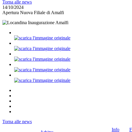
Torna alle news
14/10/2024
Apertura Nuova Filiale di Amalfi
Torna alle news
Info
F