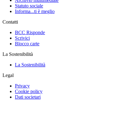
Archivio multimediale
Statuto sociale
Informa...ti è meglio
Contatti
BCC Risponde
Scrivici
Blocco carte
La Sostenibilità
La Sostenibilità
Legal
Privacy
Cookie policy
Dati societari