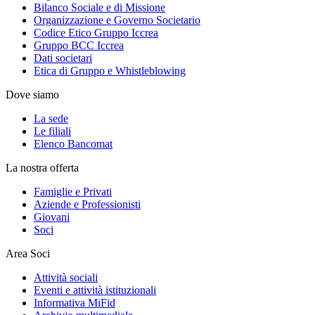
Bilanco Sociale e di Missione
Organizzazione e Governo Societario
Codice Etico Gruppo Iccrea
Gruppo BCC Iccrea
Dati societari
Etica di Gruppo e Whistleblowing
Dove siamo
La sede
Le filiali
Elenco Bancomat
La nostra offerta
Famiglie e Privati
Aziende e Professionisti
Giovani
Soci
Area Soci
Attività sociali
Eventi e attività istituzionali
Informativa MiFid