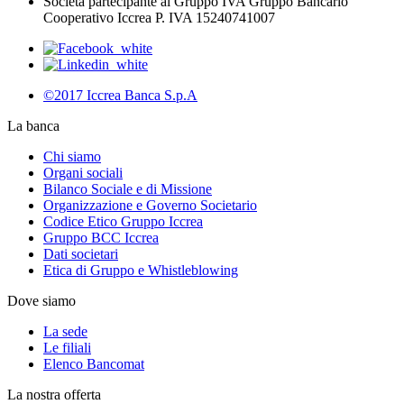
Società partecipante al Gruppo IVA Gruppo Bancario
Cooperativo Iccrea P. IVA 15240741007
©2017 Iccrea Banca S.p.A
La banca
Chi siamo
Organi sociali
Bilanco Sociale e di Missione
Organizzazione e Governo Societario
Codice Etico Gruppo Iccrea
Gruppo BCC Iccrea
Dati societari
Etica di Gruppo e Whistleblowing
Dove siamo
La sede
Le filiali
Elenco Bancomat
La nostra offerta