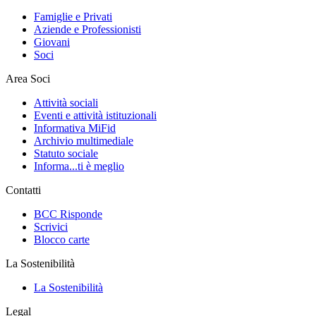
Famiglie e Privati
Aziende e Professionisti
Giovani
Soci
Area Soci
Attività sociali
Eventi e attività istituzionali
Informativa MiFid
Archivio multimediale
Statuto sociale
Informa...ti è meglio
Contatti
BCC Risponde
Scrivici
Blocco carte
La Sostenibilità
La Sostenibilità
Legal