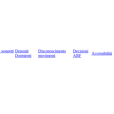
e soggetti
Depositi
Disconoscimento
Decisioni
Accessibilità
Dormienti
movimenti
ABF