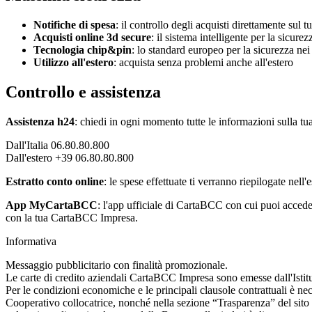
Notifiche di spesa
: il controllo degli acquisti direttamente sul
Acquisti online 3d secure
: il sistema intelligente per la sicure
Tecnologia chip&pin
: lo standard europeo per la sicurezza ne
Utilizzo all'estero
: acquista senza problemi anche all'estero
Controllo e assistenza
Assistenza h24
: chiedi in ogni momento tutte le informazioni sulla tua
Dall'Italia 06.80.80.800
Dall'estero +39 06.80.80.800
Estratto conto online
: le spese effettuate ti verranno riepilogate nell
App MyCartaBCC
: l'app ufficiale di CartaBCC con cui puoi accedere
con la tua CartaBCC Impresa.
Informativa
Messaggio pubblicitario con finalità promozionale.
Le carte di credito aziendali CartaBCC Impresa sono emesse dall'Isti
Per le condizioni economiche e le principali clausole contrattuali è nece
Cooperativo collocatrice, nonché nella sezione “Trasparenza” del sito