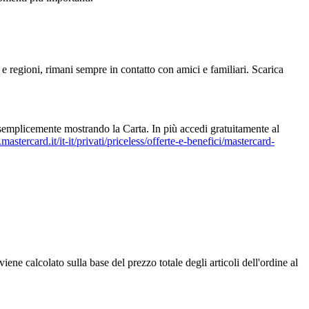
regioni, rimani sempre in contatto con amici e familiari. Scarica
) semplicemente mostrando la Carta. In più accedi gratuitamente al
stercard.it/it-it/privati/priceless/offerte-e-benefici/mastercard-
ne calcolato sulla base del prezzo totale degli articoli dell'ordine al