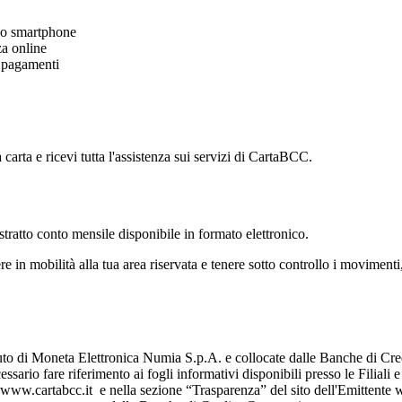
 tuo smartphone
zza online
i pagamenti
 carta e ricevi tutta l'assistenza sui servizi di CartaBCC.
'estratto conto mensile disponibile in formato elettronico.
 in mobilità alla tua area riservata e tenere sotto controllo i movimenti, 
tuto di Moneta Elettronica Numia S.p.A. e collocate dalle Banche di Cr
ssario fare riferimento ai fogli informativi disponibili presso le Filiali
 www.cartabcc.it e nella sezione “Trasparenza” del sito dell'Emittente w