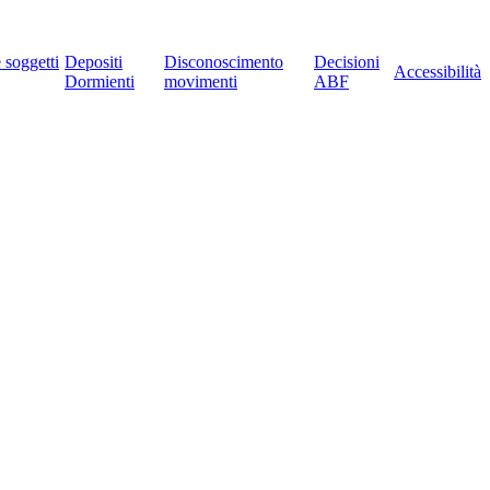
e soggetti
Depositi
Disconoscimento
Decisioni
Accessibilità
Dormienti
movimenti
ABF