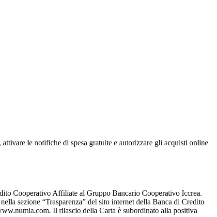
attivare le notifiche di spesa gratuite e autorizzare gli acquisti online
edito Cooperativo Affiliate al Gruppo Bancario Cooperativo Iccrea.
 e nella sezione “Trasparenza” del sito internet della Banca di Credito
ww.numia.com. Il rilascio della Carta è subordinato alla positiva