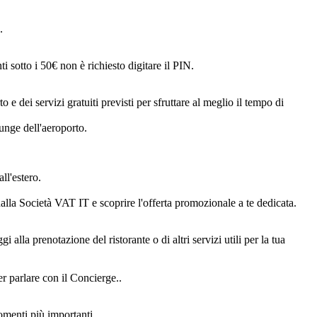
.
 sotto i 50€ non è richiesto digitare il PIN.
 e dei servizi gratuiti previsti per sfruttare al meglio il tempo di
ounge dell'aeroporto.
ll'estero.
alla Società VAT IT e scoprire l'offerta promozionale a te dedicata.
 alla prenotazione del ristorante o di altri servizi utili per la tua
 parlare con il Concierge..
momenti più importanti.