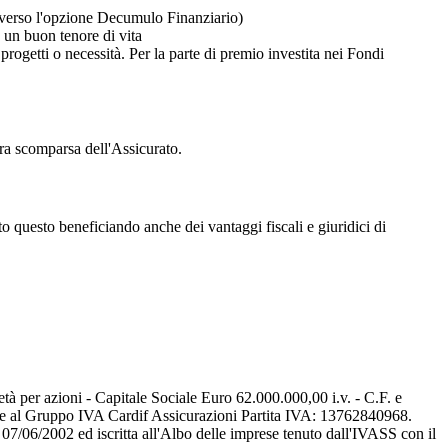
traverso l'opzione Decumulo Finanziario)
e un buon tenore di vita
progetti o necessità. Per la parte di premio investita nei Fondi
ra scomparsa dell'Assicurato.
tto questo beneficiando anche dei vantaggi fiscali e giuridici di
tà per azioni - Capitale Sociale Euro 62.000.000,00 i.v. - C.F. e
te al Gruppo IVA Cardif Assicurazioni Partita IVA: 13762840968.
07/06/2002 ed iscritta all'Albo delle imprese tenuto dall'IVASS con il