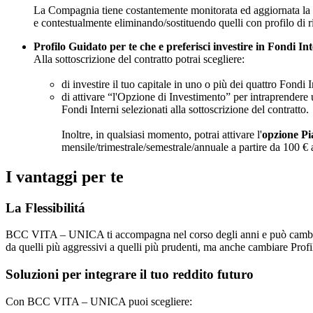
La Compagnia tiene costantemente monitorata ed aggiornata la l
e contestualmente eliminando/sostituendo quelli con profilo di r
Profilo Guidato per te che e preferisci investire in Fondi Int
Alla sottoscrizione del contratto potrai scegliere:
di investire il tuo capitale in uno o più dei quattro Fondi 
di attivare “l'Opzione di Investimento” per intraprendere
Fondi Interni selezionati alla sottoscrizione del contratto.
Inoltre, in qualsiasi momento, potrai attivare l'
opzione P
mensile/trimestrale/semestrale/annuale a partire da 100 € 
I vantaggi per te
La Flessibilitá
BCC VITA – UNICA ti accompagna nel corso degli anni e può cambiare i
da quelli più aggressivi a quelli più prudenti, ma anche cambiare Profi
Soluzioni per integrare il tuo reddito futuro
Con BCC VITA – UNICA puoi scegliere: