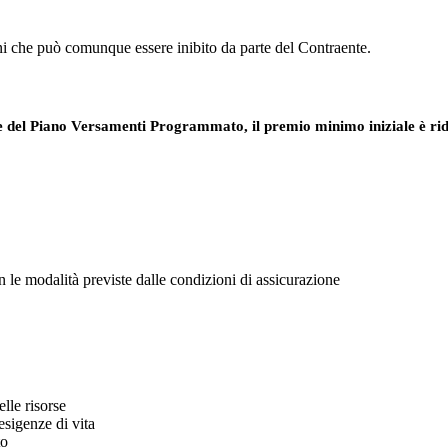
nni che può comunque essere inibito da parte del Contraente.
e del
Piano Versamenti Programmato, il premio
minimo iniziale è ri
on le modalità previste dalle condizioni di assicurazione
elle risorse
esigenze di vita
to