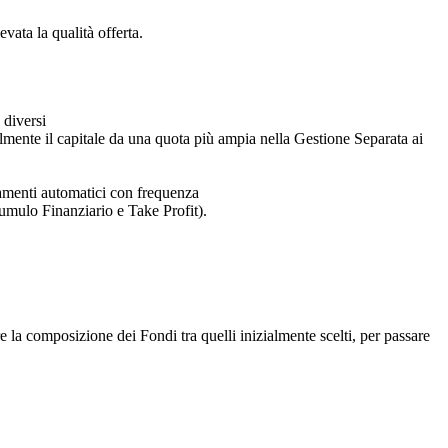
ata la qualità offerta.
 diversi
lmente il capitale da una quota più ampia nella Gestione Separata ai
samenti automatici con frequenza
cumulo Finanziario e Take Profit).
a composizione dei Fondi tra quelli inizialmente scelti, per passare