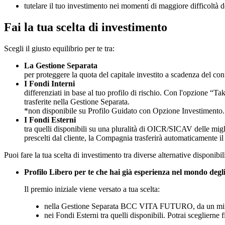
tutelare il tuo investimento nei momenti di maggiore difficoltà 
Fai la tua scelta di investimento
Scegli il giusto equilibrio per te tra:
La Gestione Separata
per proteggere la quota del capitale investito a scadenza del con
I Fondi Interni
differenziati in base al tuo profilo di rischio. Con l'opzione “T
trasferite nella Gestione Separata.
*non disponibile su Profilo Guidato con Opzione Investimento.
I Fondi Esterni
tra quelli disponibili su una pluralità di OICR/SICAV delle mig
prescelti dal cliente, la Compagnia trasferirà automaticamente i
Puoi fare la tua scelta di investimento tra diverse alternative disponibil
Profilo Libero per te che hai già esperienza nel mondo degli i
Il premio iniziale viene versato a tua scelta:
nella Gestione Separata BCC VITA FUTURO, da un mi
nei Fondi Esterni tra quelli disponibili. Potrai scegliern