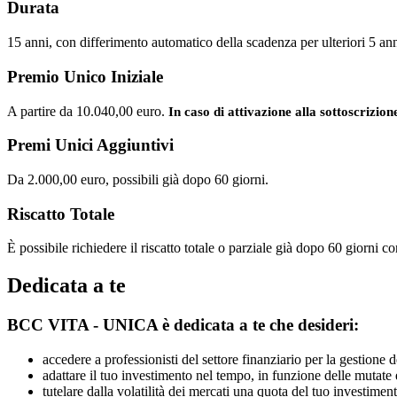
Durata
15 anni, con differimento automatico della scadenza per ulteriori 5 a
Premio Unico Iniziale
A partire da 10.040,00 euro.
In caso di attivazione alla sottoscrizion
Premi Unici Aggiuntivi
Da 2.000,00 euro, possibili già dopo 60 giorni.
Riscatto Totale
È possibile richiedere il riscatto totale o parziale già dopo 60 giorni c
Dedicata a te
BCC VITA - UNICA è dedicata a te che desideri:
accedere a professionisti del settore finanziario per la gestione d
adattare il tuo investimento nel tempo, in funzione delle mutate 
tutelare dalla volatilità dei mercati una quota del tuo investimen