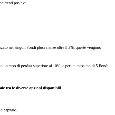
n trend positivi.
lizzato nei singoli Fondi plusvalenze oltre il 3%, queste vengono
o: in caso di perdita superiore al 10%, e per un massimo di 5 Fondi
le tra le diverse opzioni disponibili
.
o capitale.