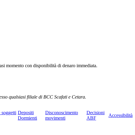
lsiasi momento con disponibilità di denaro immediata.
esso qualsiasi filiale di BCC Scafati e Cetara.
e soggetti
Depositi
Disconoscimento
Decisioni
Accessibilità
Dormienti
movimenti
ABF