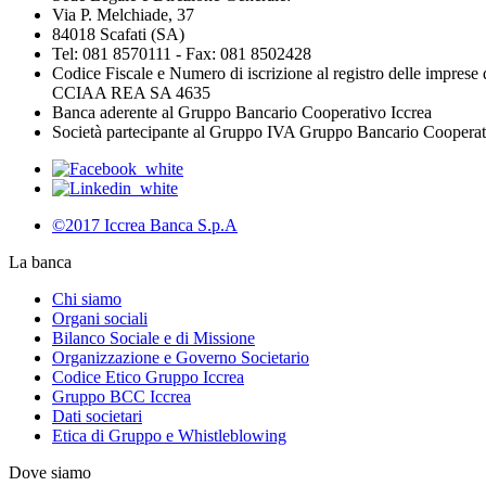
Via P. Melchiade, 37
84018 Scafati (SA)
Tel: 081 8570111 - Fax: 081 8502428
Codice Fiscale e Numero di iscrizione al registro delle impres
CCIAA REA SA 4635
Banca aderente al Gruppo Bancario Cooperativo Iccrea
Società partecipante al Gruppo IVA Gruppo Bancario Coopera
©2017 Iccrea Banca S.p.A
La banca
Chi siamo
Organi sociali
Bilanco Sociale e di Missione
Organizzazione e Governo Societario
Codice Etico Gruppo Iccrea
Gruppo BCC Iccrea
Dati societari
Etica di Gruppo e Whistleblowing
Dove siamo