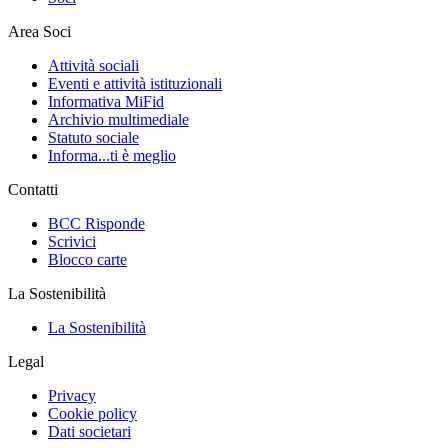
Area Soci
Attività sociali
Eventi e attività istituzionali
Informativa MiFid
Archivio multimediale
Statuto sociale
Informa...ti è meglio
Contatti
BCC Risponde
Scrivici
Blocco carte
La Sostenibilità
La Sostenibilità
Legal
Privacy
Cookie policy
Dati societari